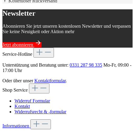
Kostenloser Rückversand
Newsletter
Abonnieren Sie jetzt unseren kostenlosen Newsletter und verpassen
Sie keine Neuigkeit oder Aktion mehr
Jetzt abonnieren
Service-Hotline
Unterstützung und Beratung unter:
0331 287 98 335
Mo-Fr, 09:00 -
17:00 Uhr
Oder über unser
Kontaktformular
.
Shop Service
Widerruf Formular
Kontakt
Widerrufsrecht & -formular
Informationen