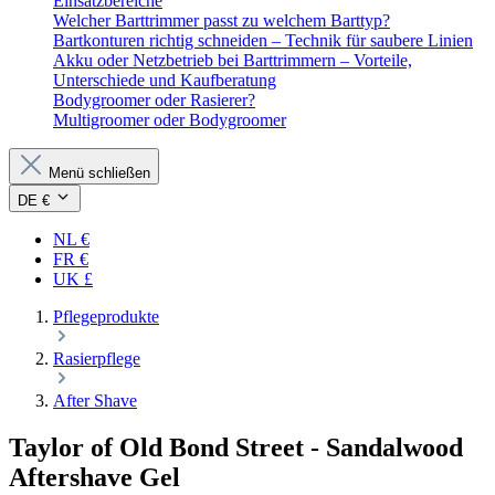
Einsatzbereiche
Welcher Barttrimmer passt zu welchem Barttyp?
Bartkonturen richtig schneiden – Technik für saubere Linien
Akku oder Netzbetrieb bei Barttrimmern – Vorteile,
Unterschiede und Kaufberatung
Bodygroomer oder Rasierer?
Multigroomer oder Bodygroomer
Menü schließen
DE €
NL €
FR €
UK £
Pflegeprodukte
Rasierpflege
After Shave
Taylor of Old Bond Street
- Sandalwood
Aftershave Gel