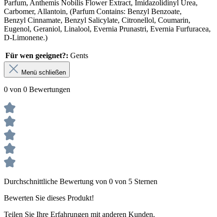
Parfum, Anthemis Nobilis Flower Extract, Imidazolidinyl Urea,
Carbomer, Allantoin, (Parfum Contains: Benzyl Benzoate,
Benzyl Cinnamate, Benzyl Salicylate, Citronellol, Coumarin,
Eugenol, Geraniol, Linalool, Evernia Prunastri, Evernia Furfuracea,
D-Limonene.)
Für wen geeignet?:
Gents
Menü schließen
0 von 0 Bewertungen
Durchschnittliche Bewertung von 0 von 5 Sternen
Bewerten Sie dieses Produkt!
Teilen Sie Ihre Erfahrungen mit anderen Kunden.