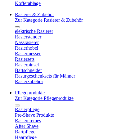
Kofferablage
Rasierer & Zubehör
Zur Kategorie Rasierer & Zubehör
elektrische Rasierer
Rasierständer
Nassrasierer
Rasierhobel
Rasiermesser
Rasiersets
Rasierpinsel
Bartschneider
Rasurgeschenksets für Männer
Rasierzubehör
Pflegeprodukte
Zur Kategorie Pflegeprodukte
Rasierpflege
Pre-Shave Produkte
Rasiercremes
After Shave
Bartpflege
Haarpflege