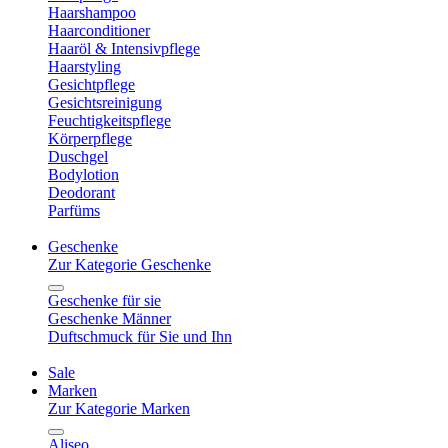
Haarshampoo
Haarconditioner
Haaröl & Intensivpflege
Haarstyling
Gesichtpflege
Gesichtsreinigung
Feuchtigkeitspflege
Körperpflege
Duschgel
Bodylotion
Deodorant
Parfüms
Geschenke
Zur Kategorie Geschenke
Geschenke für sie
Geschenke Männer
Duftschmuck für Sie und Ihn
Sale
Marken
Zur Kategorie Marken
Aliseo