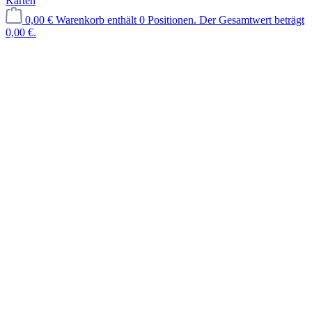
Karten
0,00 €
Warenkorb enthält 0 Positionen. Der Gesamtwert beträgt
0,00 €.