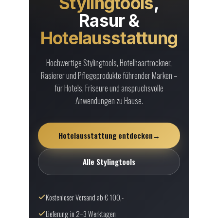
Stylingtools
,
Rasur &
Hotelausstattung
Hochwertige Stylingtools, Hotelhaartrockner,
Rasierer und Pflegeprodukte führender Marken –
für Hotels, Friseure und anspruchsvolle
Anwendungen zu Hause.
Hotelausstattung entdecken
→
Alle Stylingtools
Kostenloser Versand ab € 100,-
Lieferung in 2–3 Werktagen