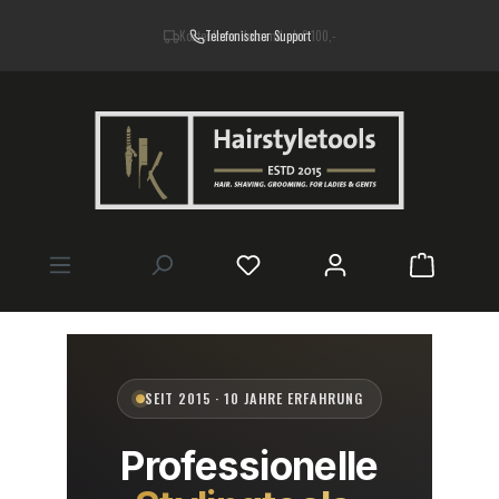
alt springen
Kostenloser Versand ab € 100,-
Warenkor
SEIT 2015 · 10 JAHRE ERFAHRUNG
Professionelle