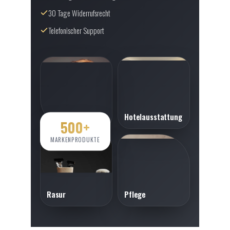
30 Tage Widerrufsrecht
Telefonischer Support
Stylingtools
Hotelausstattung
500+
MARKENPRODUKTE
Rasur
Pflege