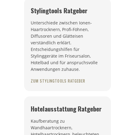
Stylingtools Ratgeber
Unterschiede zwischen Ionen-
Haartrocknern, Profi-Föhnen,
Diffusoren und Glätteisen
verständlich erklärt.
Entscheidungshilfen für
Stylinggeräte im Friseursalon,
Hotelbad und für anspruchsvolle
Anwendungen zuhause.
ZUM STYLINGTOOLS RATGEBER
Hotelausstattung Ratgeber
Kaufberatung zu
Wandhaartrocknern,
Hotelhaartrocknern, beleuchteten