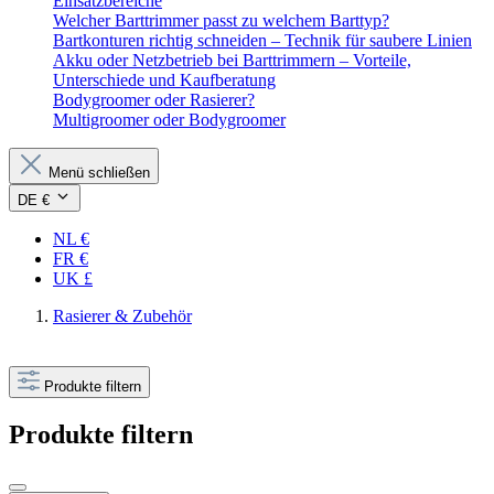
Einsatzbereiche
Welcher Barttrimmer passt zu welchem Barttyp?
Bartkonturen richtig schneiden – Technik für saubere Linien
Akku oder Netzbetrieb bei Barttrimmern – Vorteile,
Unterschiede und Kaufberatung
Bodygroomer oder Rasierer?
Multigroomer oder Bodygroomer
Menü schließen
DE €
NL €
FR €
UK £
Rasierer & Zubehör
Produkte filtern
Produkte filtern