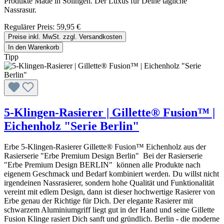
Produkte Made in Solingen. Der Luxus für Deine tägliche
Nassrasur.
Regulärer Preis:
59,95 €
Preise inkl. MwSt. zzgl. Versandkosten
In den Warenkorb
Tipp
5-Klingen-Rasierer | Gillette® Fusion™ |
Eichenholz "Serie Berlin"
Erbe 5-Klingen-Rasierer Gillette® Fusion™ Eichenholz aus der
Rasierserie "Erbe Premium Design Berlin" Bei der Rasierserie
"Erbe Premium Design BERLIN" können alle Produkte nach
eigenem Geschmack und Bedarf kombiniert werden. Du willst nicht
irgendeinen Nassrasierer, sondern hohe Qualität und Funktionalität
vereint mit edlem Design, dann ist dieser hochwertige Rasierer von
Erbe genau der Richtige für Dich. Der elegante Rasierer mit
schwarzem Aluminiumgriff liegt gut in der Hand und seine Gillette
Fusion Klinge rasiert Dich sanft und gründlich. Berlin - die moderne