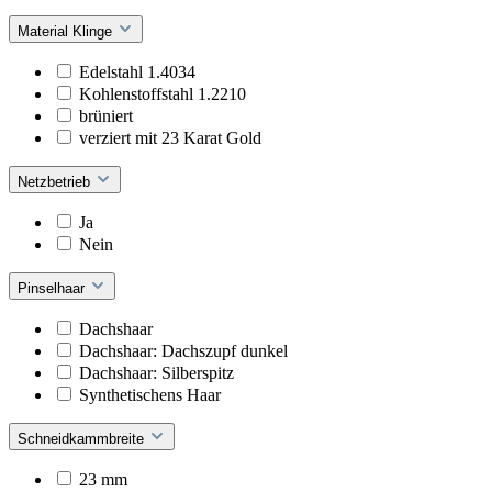
Material Klinge
Edelstahl 1.4034
Kohlenstoffstahl 1.2210
brüniert
verziert mit 23 Karat Gold
Netzbetrieb
Ja
Nein
Pinselhaar
Dachshaar
Dachshaar: Dachszupf dunkel
Dachshaar: Silberspitz
Synthetischens Haar
Schneidkammbreite
23 mm