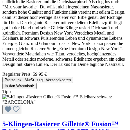
natürlich die Rasierer und die Dachshaarpinsel Also leg los und:
"Mix your favorite" Du willst nicht irgendeinen Nassrasierer,
sondern hohe Qualität und Funktionalität vereint mit edlem Design,
dann ist dieser hochwertige Rasierer von Erbe genau der Richtige
für Dich. Der elegante Rasierer mit veredeltem Edelharzgriff liegt
gut in der Hand und seine Gillette Klinge rasiert Dich sanft und
gründlich. Premium Design New York Veredeltes Metall und
Edelharz in schwarz Pulsierenden Leben und dynamische Lebens
Energie, Glanz und Glamour - das ist New York - dazu passen die
namensgleiche Rasierer Serie „Erbe Premium Design New York“.
Verwendete Materialien wie Titan, veredeltes, hochglänzendes
Metall oder zeitlos moderne, schwarze Edelharze ergeben ein edles
Design mit klaren Linien. Der Luxus für Deine tägliche Nassrasur.
Regulärer Preis:
59,95 €
Preise inkl. MwSt. zzgl. Versandkosten
In den Warenkorb
Tipp
5-Klingen-Rasierer Gillette® Fusion™