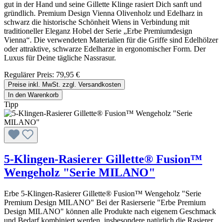
gut in der Hand und seine Gillette Klinge rasiert Dich sanft und
gründlich. Premium Design Vienna Olivenholz und Edelharz in
schwarz die historische Schönheit Wiens in Verbindung mit
traditioneller Eleganz Hobel der Serie „Erbe Premiumdesign
Vienna“. Die verwendeten Materialien für die Griffe sind Edelhölzer
oder attraktive, schwarze Edelharze in ergonomischer Form. Der
Luxus für Deine tägliche Nassrasur.
Regulärer Preis:
79,95 €
Preise inkl. MwSt. zzgl. Versandkosten
In den Warenkorb
Tipp
5-Klingen-Rasierer Gillette® Fusion™
Wengeholz "Serie MILANO"
Erbe 5-Klingen-Rasierer Gillette® Fusion™ Wengeholz "Serie
Premium Design MILANO" Bei der Rasierserie "Erbe Premium
Design MILANO" können alle Produkte nach eigenem Geschmack
und Bedarf kombiniert werden, insbesondere natürlich die Rasierer