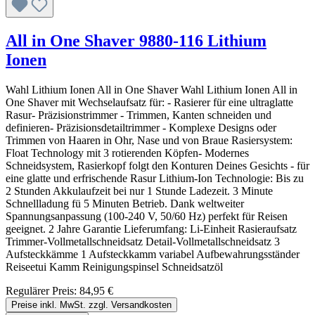
All in One Shaver 9880-116 Lithium
Ionen
Wahl Lithium Ionen All in One Shaver Wahl Lithium Ionen All in
One Shaver mit Wechselaufsatz für: - Rasierer für eine ultraglatte
Rasur- Präzisionstrimmer - Trimmen, Kanten schneiden und
definieren- Präzisionsdetailtrimmer - Komplexe Designs oder
Trimmen von Haaren in Ohr, Nase und von Braue Rasiersystem:
Float Technology mit 3 rotierenden Köpfen- Modernes
Schneidsystem, Rasierkopf folgt den Konturen Deines Gesichts - für
eine glatte und erfrischende Rasur Lithium-Ion Technologie: Bis zu
2 Stunden Akkulaufzeit bei nur 1 Stunde Ladezeit. 3 Minute
Schnellladung fü 5 Minuten Betrieb. Dank weltweiter
Spannungsanpassung (100-240 V, 50/60 Hz) perfekt für Reisen
geeignet. 2 Jahre Garantie Lieferumfang: Li-Einheit Rasieraufsatz
Trimmer-Vollmetallschneidsatz Detail-Vollmetallschneidsatz 3
Aufsteckkämme 1 Aufsteckkamm variabel Aufbewahrungsständer
Reiseetui Kamm Reinigungspinsel Schneidsatzöl
Regulärer Preis:
84,95 €
Preise inkl. MwSt. zzgl. Versandkosten