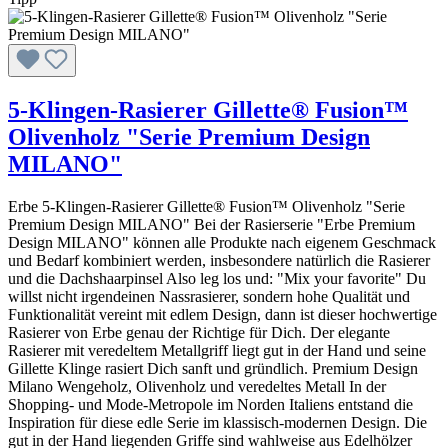
5-Klingen-Rasierer Gillette® Fusion™
Olivenholz "Serie Premium Design
MILANO"
Erbe 5-Klingen-Rasierer Gillette® Fusion™ Olivenholz "Serie
Premium Design MILANO" Bei der Rasierserie "Erbe Premium
Design MILANO" können alle Produkte nach eigenem Geschmack
und Bedarf kombiniert werden, insbesondere natürlich die Rasierer
und die Dachshaarpinsel Also leg los und: "Mix your favorite" Du
willst nicht irgendeinen Nassrasierer, sondern hohe Qualität und
Funktionalität vereint mit edlem Design, dann ist dieser hochwertige
Rasierer von Erbe genau der Richtige für Dich. Der elegante
Rasierer mit veredeltem Metallgriff liegt gut in der Hand und seine
Gillette Klinge rasiert Dich sanft und gründlich. Premium Design
Milano Wengeholz, Olivenholz und veredeltes Metall In der
Shopping- und Mode-Metropole im Norden Italiens entstand die
Inspiration für diese edle Serie im klassisch-modernen Design. Die
gut in der Hand liegenden Griffe sind wahlweise aus Edelhölzer