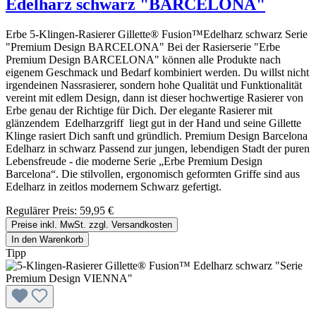
Edelharz schwarz "BARCELONA"
Erbe 5-Klingen-Rasierer Gillette® Fusion™Edelharz schwarz Serie
"Premium Design BARCELONA" Bei der Rasierserie "Erbe
Premium Design BARCELONA" können alle Produkte nach
eigenem Geschmack und Bedarf kombiniert werden. Du willst nicht
irgendeinen Nassrasierer, sondern hohe Qualität und Funktionalität
vereint mit edlem Design, dann ist dieser hochwertige Rasierer von
Erbe genau der Richtige für Dich. Der elegante Rasierer mit
glänzendem Edelharzgriff liegt gut in der Hand und seine Gillette
Klinge rasiert Dich sanft und gründlich. Premium Design Barcelona
Edelharz in schwarz Passend zur jungen, lebendigen Stadt der puren
Lebensfreude - die moderne Serie „Erbe Premium Design
Barcelona“. Die stilvollen, ergonomisch geformten Griffe sind aus
Edelharz in zeitlos modernem Schwarz gefertigt.
Regulärer Preis:
59,95 €
Preise inkl. MwSt. zzgl. Versandkosten
In den Warenkorb
Tipp