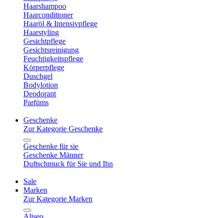
Haarshampoo
Haarconditioner
Haaröl & Intensivpflege
Haarstyling
Gesichtpflege
Gesichtsreinigung
Feuchtigkeitspflege
Körperpflege
Duschgel
Bodylotion
Deodorant
Parfüms
Geschenke
Zur Kategorie Geschenke
Geschenke für sie
Geschenke Männer
Duftschmuck für Sie und Ihn
Sale
Marken
Zur Kategorie Marken
Aliseo