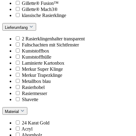
Gillette® Fusion™
Gillette® Mach3®
klassische Rasierklinge
Lieferumfang
2 Rasierklingenhalter transparent
Faltschachten mit Sichtfenster
Kunststoffbox
Kunststoffhülle
Laminierte Kartonbox
Merkur Super Klinge
Merkur Trapezklinge
Metallbox blau
Rasierhobel
Rasiermesser
Shavette
Material
24 Karat Gold
Acryl
Ahornholz