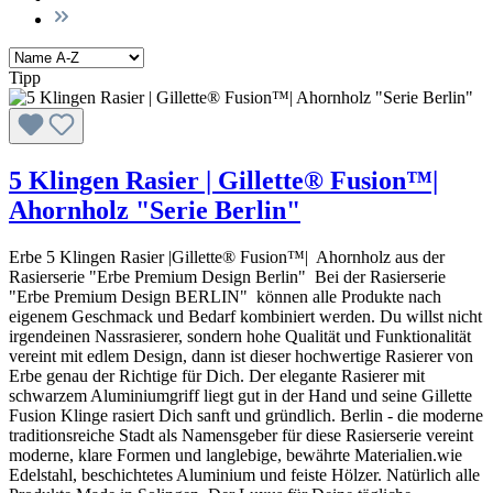
Tipp
5 Klingen Rasier | Gillette® Fusion™|
Ahornholz "Serie Berlin"
Erbe 5 Klingen Rasier |Gillette® Fusion™| Ahornholz aus der
Rasierserie "Erbe Premium Design Berlin" Bei der Rasierserie
"Erbe Premium Design BERLIN" können alle Produkte nach
eigenem Geschmack und Bedarf kombiniert werden. Du willst nicht
irgendeinen Nassrasierer, sondern hohe Qualität und Funktionalität
vereint mit edlem Design, dann ist dieser hochwertige Rasierer von
Erbe genau der Richtige für Dich. Der elegante Rasierer mit
schwarzem Aluminiumgriff liegt gut in der Hand und seine Gillette
Fusion Klinge rasiert Dich sanft und gründlich. Berlin - die moderne
traditionsreiche Stadt als Namensgeber für diese Rasierserie vereint
moderne, klare Formen und langlebige, bewährte Materialien.wie
Edelstahl, beschichtetes Aluminium und feiste Hölzer. Natürlich alle