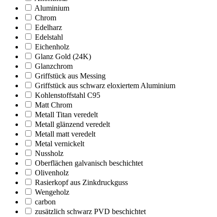
Aluminium
Chrom
Edelharz
Edelstahl
Eichenholz
Glanz Gold (24K)
Glanzchrom
Griffstück aus Messing
Griffstück aus schwarz eloxiertem Aluminium
Kohlenstoffstahl C95
Matt Chrom
Metall Titan veredelt
Metall glänzend veredelt
Metall matt veredelt
Metal vernickelt
Nussholz
Oberflächen galvanisch beschichtet
Olivenholz
Rasierkopf aus Zinkdruckguss
Wengeholz
carbon
zusätzlich schwarz PVD beschichtet