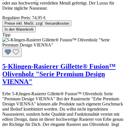
oder aus hochwertig veredelten Metall gefertigt. Der Luxus für
Deine tägliche Nassrasur.
Regulärer Preis:
74,95 €
Preise inkl. MwSt. zzgl. Versandkosten
In den Warenkorb
Tipp
5-Klingen-Rasierer Gillette® Fusion™
Olivenholz "Serie Premium Design
VIENNA"
Erbe 5-Klingen-Rasierer Gillette® Fusion™ Olivenholz Serie
"Premium Design VIENNA" Bei der Rasierserie "Erbe Premium
Design VIENNA" können alle Produkte nach eigenem Geschmack
und Bedarf kombiniert werden. Du willst nicht irgendeinen
Nassrasierer, sondern hohe Qualität und Funktionalität vereint mit
edlem Design, dann ist dieser hochwertige Rasierer von Erbe genau
der Richtige für Dich. Der elegante Rasierer aus Olivenholz liegt