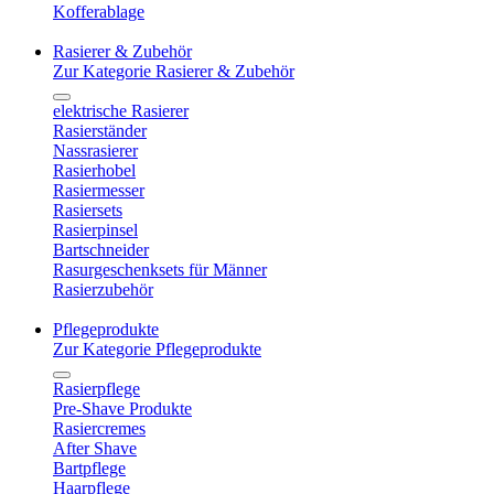
Kofferablage
Rasierer & Zubehör
Zur Kategorie Rasierer & Zubehör
elektrische Rasierer
Rasierständer
Nassrasierer
Rasierhobel
Rasiermesser
Rasiersets
Rasierpinsel
Bartschneider
Rasurgeschenksets für Männer
Rasierzubehör
Pflegeprodukte
Zur Kategorie Pflegeprodukte
Rasierpflege
Pre-Shave Produkte
Rasiercremes
After Shave
Bartpflege
Haarpflege