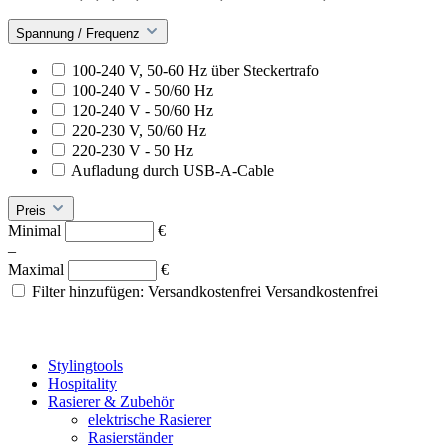
Spannung / Frequenz
100-240 V, 50-60 Hz über Steckertrafo
100-240 V - 50/60 Hz
120-240 V - 50/60 Hz
220-230 V, 50/60 Hz
220-230 V - 50 Hz
Aufladung durch USB-A-Cable
Preis
Minimal
€
–
Maximal
€
Filter hinzufügen: Versandkostenfrei
Versandkostenfrei
Stylingtools
Hospitality
Rasierer & Zubehör
elektrische Rasierer
Rasierständer