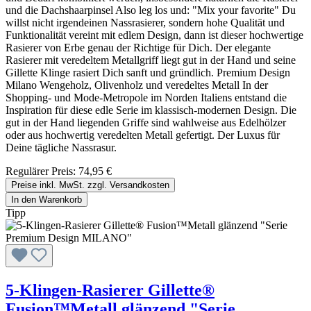
und die Dachshaarpinsel Also leg los und: "Mix your favorite" Du
willst nicht irgendeinen Nassrasierer, sondern hohe Qualität und
Funktionalität vereint mit edlem Design, dann ist dieser hochwertige
Rasierer von Erbe genau der Richtige für Dich. Der elegante
Rasierer mit veredeltem Metallgriff liegt gut in der Hand und seine
Gillette Klinge rasiert Dich sanft und gründlich. Premium Design
Milano Wengeholz, Olivenholz und veredeltes Metall In der
Shopping- und Mode-Metropole im Norden Italiens entstand die
Inspiration für diese edle Serie im klassisch-modernen Design. Die
gut in der Hand liegenden Griffe sind wahlweise aus Edelhölzer
oder aus hochwertig veredelten Metall gefertigt. Der Luxus für
Deine tägliche Nassrasur.
Regulärer Preis:
74,95 €
Preise inkl. MwSt. zzgl. Versandkosten
In den Warenkorb
Tipp
5-Klingen-Rasierer Gillette®
Fusion™Metall glänzend "Serie