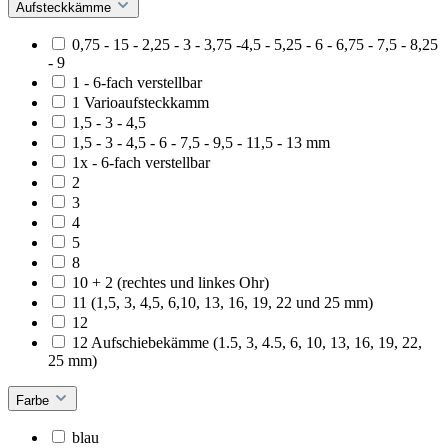
Aufsteckkämme
0,75 - 15 - 2,25 - 3 - 3,75 -4,5 - 5,25 - 6 - 6,75 - 7,5 - 8,25
- 9
1 - 6-fach verstellbar
1 Varioaufsteckkamm
1,5 - 3 - 4,5
1,5 - 3 - 4,5 - 6 - 7,5 - 9,5 - 11,5 - 13 mm
1x - 6-fach verstellbar
2
3
4
5
8
10 + 2 (rechtes und linkes Ohr)
11 (1,5, 3, 4,5, 6,10, 13, 16, 19, 22 und 25 mm)
12
12 Aufschiebekämme (1.5, 3, 4.5, 6, 10, 13, 16, 19, 22,
25 mm)
Farbe
blau