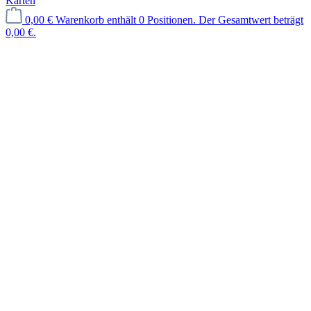
Karten
0,00 €
Warenkorb enthält 0 Positionen. Der Gesamtwert beträgt
0,00 €.