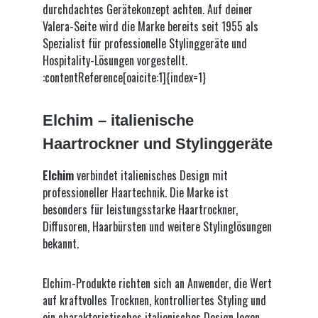
durchdachtes Gerätekonzept achten. Auf deiner
Valera-Seite wird die Marke bereits seit 1955 als
Spezialist für professionelle Stylinggeräte und
Hospitality-Lösungen vorgestellt.
:contentReference[oaicite:1]{index=1}
Elchim – italienische
Haartrockner und Stylinggeräte
Elchim
verbindet italienisches Design mit
professioneller Haartechnik. Die Marke ist
besonders für leistungsstarke Haartrockner,
Diffusoren, Haarbürsten und weitere Stylinglösungen
bekannt.
Elchim-Produkte richten sich an Anwender, die Wert
auf kraftvolles Trocknen, kontrolliertes Styling und
ein charakteristisches italienisches Design legen.