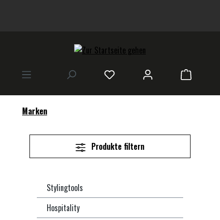
alt springen
Warenkor
Marken
Produkte filtern
Stylingtools
Hospitality