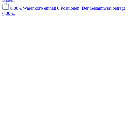
Karten
0,00 €
Warenkorb enthält 0 Positionen. Der Gesamtwert beträgt
0,00 €.