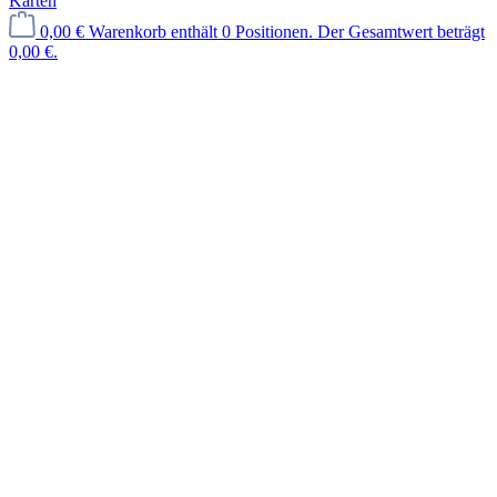
Karten
0,00 €
Warenkorb enthält 0 Positionen. Der Gesamtwert beträgt
0,00 €.