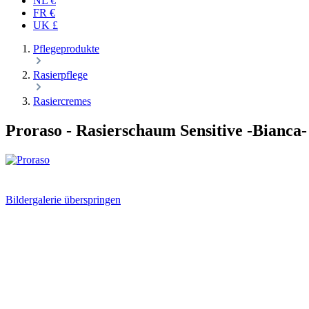
NL €
FR €
UK £
Pflegeprodukte
Rasierpflege
Rasiercremes
Proraso
- Rasierschaum Sensitive -Bianca-
Bildergalerie überspringen