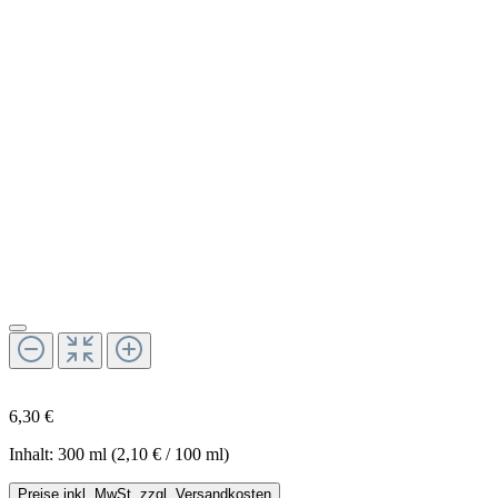
6,30 €
Inhalt:
300 ml
(2,10 € / 100 ml)
Preise inkl. MwSt. zzgl. Versandkosten