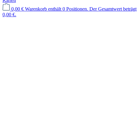
Karten
0,00 €
Warenkorb enthält 0 Positionen. Der Gesamtwert beträgt
0,00 €.