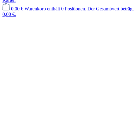
Karten
0,00 €
Warenkorb enthält 0 Positionen. Der Gesamtwert beträgt
0,00 €.