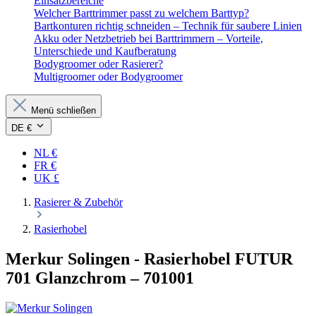
Einsatzbereiche
Welcher Barttrimmer passt zu welchem Barttyp?
Bartkonturen richtig schneiden – Technik für saubere Linien
Akku oder Netzbetrieb bei Barttrimmern – Vorteile,
Unterschiede und Kaufberatung
Bodygroomer oder Rasierer?
Multigroomer oder Bodygroomer
Menü schließen
DE €
NL €
FR €
UK £
Rasierer & Zubehör
Rasierhobel
Merkur Solingen
- Rasierhobel FUTUR
701 Glanzchrom – 701001