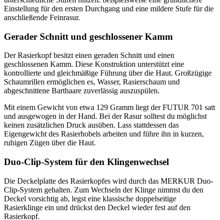
Einstellung für den ersten Durchgang und eine mildere Stufe für die
anschließende Feinrasur.
Gerader Schnitt und geschlossener Kamm
Der Rasierkopf besitzt einen geraden Schnitt und einen
geschlossenen Kamm. Diese Konstruktion unterstützt eine
kontrollierte und gleichmäßige Führung über die Haut. Großzügige
Schaumrillen ermöglichen es, Wasser, Rasierschaum und
abgeschnittene Barthaare zuverlässig auszuspülen.
Mit einem Gewicht von etwa 129 Gramm liegt der FUTUR 701 satt
und ausgewogen in der Hand. Bei der Rasur solltest du möglichst
keinen zusätzlichen Druck ausüben. Lass stattdessen das
Eigengewicht des Rasierhobels arbeiten und führe ihn in kurzen,
ruhigen Zügen über die Haut.
Duo-Clip-System für den Klingenwechsel
Die Deckelplatte des Rasierkopfes wird durch das MERKUR Duo-
Clip-System gehalten. Zum Wechseln der Klinge nimmst du den
Deckel vorsichtig ab, legst eine klassische doppelseitige
Rasierklinge ein und drückst den Deckel wieder fest auf den
Rasierkopf.