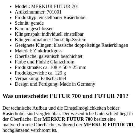
Modell: MERKUR FUTUR 701
Artikelnummer: 701001
Produkttyp: einstellbarer Rasierhobel
Schnitt: gerade
Kamm: geschlossen
Klingenspalt: individuell einstellbar
Klingenaufnahme: Duo-Clip-System
Geeignete Klingen: klassische doppelseitige Rasierklingen
Material: Zinkdruckguss
Oberfläche: galvanisch beschichtet
Farbe und Finish: Glanzchrom
Produktmaße: ca. 108 × 50 × 25 mm
Produktgewicht: ca. 129 g
Verpackung: Faltschachtel
Design und Fertigung: Made in Germany
Was unterscheidet FUTUR 700 und FUTUR 701?
Der technische Aufbau und die Einstellmöglichkeiten beider
Rasierhobel sind vergleichbar. Der wesentliche Unterschied liegt in
der Oberfläche: Der
MERKUR FUTUR 700
besitzt eine
mattverchromte Oberfläche, während der
MERKUR FUTUR 701
hochglänzend verchromt ist.