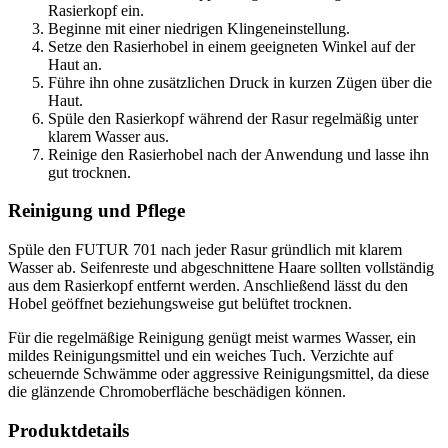
Rasierkopf ein.
Beginne mit einer niedrigen Klingeneinstellung.
Setze den Rasierhobel in einem geeigneten Winkel auf der
Haut an.
Führe ihn ohne zusätzlichen Druck in kurzen Zügen über die
Haut.
Spüle den Rasierkopf während der Rasur regelmäßig unter
klarem Wasser aus.
Reinige den Rasierhobel nach der Anwendung und lasse ihn
gut trocknen.
Reinigung und Pflege
Spüle den FUTUR 701 nach jeder Rasur gründlich mit klarem
Wasser ab. Seifenreste und abgeschnittene Haare sollten vollständig
aus dem Rasierkopf entfernt werden. Anschließend lässt du den
Hobel geöffnet beziehungsweise gut belüftet trocknen.
Für die regelmäßige Reinigung genügt meist warmes Wasser, ein
mildes Reinigungsmittel und ein weiches Tuch. Verzichte auf
scheuernde Schwämme oder aggressive Reinigungsmittel, da diese
die glänzende Chromoberfläche beschädigen können.
Produktdetails