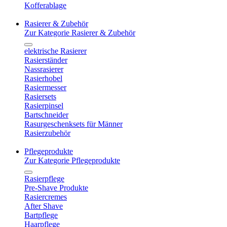
Kofferablage
Rasierer & Zubehör
Zur Kategorie Rasierer & Zubehör
elektrische Rasierer
Rasierständer
Nassrasierer
Rasierhobel
Rasiermesser
Rasiersets
Rasierpinsel
Bartschneider
Rasurgeschenksets für Männer
Rasierzubehör
Pflegeprodukte
Zur Kategorie Pflegeprodukte
Rasierpflege
Pre-Shave Produkte
Rasiercremes
After Shave
Bartpflege
Haarpflege