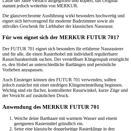
Laufe der Jahre vielfach aufgegriffen und kopiert, das Original
stammt jedoch weiterhin von MERKUR.
Die glanzverchromte Ausführung wirkt besonders hochwertig und
eignet sich hervorragend für moderne Badezimmer sowie als
stilvolles Geschenk für Liebhaber der klassischen Nassrasur.
Für wen eignet sich der MERKUR FUTUR 701?
Der FUTUR 701 eignet sich besonders für erfahrene Nassrasierer
und für alle, die einen Rasierhobel mit individuell regulierbarer
Rasurcharakteristik suchen. Der verstellbare Klingenspalt ermöglicht
es, den Hobel an unterschiedliche Bartlängen und persönliche
Vorlieben anzupassen.
Auch Einsteiger können den FUTUR 701 verwenden, sollten
jedoch zunächst mit einer niedrigen Klingeneinstellung beginnen.
Wichtig sind ein flacher, kontrollierter Rasurwinkel, kurze Züge und
der Verzicht auf zusätzlichen Druck.
Anwendung des MERKUR FUTUR 701
Weiche deine Barthaare mit warmem Wasser und einem
geeigneten Rasiermittel gründlich ein.
Setze eine klassische doppelseitige Rasierklinge in den