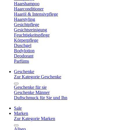
Haarshampoo
Haarconditioner
Haaröl & Intensivpflege
Haarstyling
Gesichtpflege
Gesichtsreinigung
Feuchtigkeitspflege
Körperpflege
Duschgel
Bodylotion
Deodorant
Parfüms
Geschenke
Zur Kategorie Geschenke
Geschenke für sie
Geschenke Männer
Duftschmuck für Sie und Ihn
Sale
Marken
Zur Kategorie Marken
Aliseo