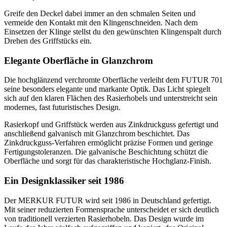
Greife den Deckel dabei immer an den schmalen Seiten und
vermeide den Kontakt mit den Klingenschneiden. Nach dem
Einsetzen der Klinge stellst du den gewünschten Klingenspalt durch
Drehen des Griffstücks ein.
Elegante Oberfläche in Glanzchrom
Die hochglänzend verchromte Oberfläche verleiht dem FUTUR 701
seine besonders elegante und markante Optik. Das Licht spiegelt
sich auf den klaren Flächen des Rasierhobels und unterstreicht sein
modernes, fast futuristisches Design.
Rasierkopf und Griffstück werden aus Zinkdruckguss gefertigt und
anschließend galvanisch mit Glanzchrom beschichtet. Das
Zinkdruckguss-Verfahren ermöglicht präzise Formen und geringe
Fertigungstoleranzen. Die galvanische Beschichtung schützt die
Oberfläche und sorgt für das charakteristische Hochglanz-Finish.
Ein Designklassiker seit 1986
Der MERKUR FUTUR wird seit 1986 in Deutschland gefertigt.
Mit seiner reduzierten Formensprache unterscheidet er sich deutlich
von traditionell verzierten Rasierhobeln. Das Design wurde im