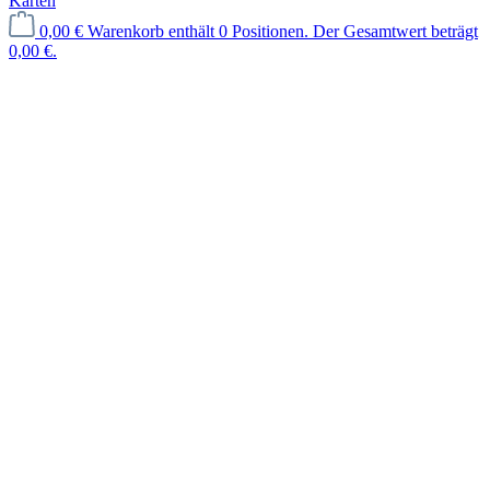
Karten
0,00 €
Warenkorb enthält 0 Positionen. Der Gesamtwert beträgt
0,00 €.