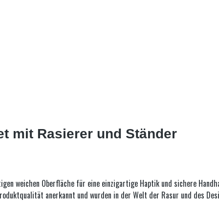
et mit Rasierer und Ständer
tigen weichen Oberfläche für eine einzigartige Haptik und sichere Hand
Produktqualität anerkannt und wurden in der Welt der Rasur und des De