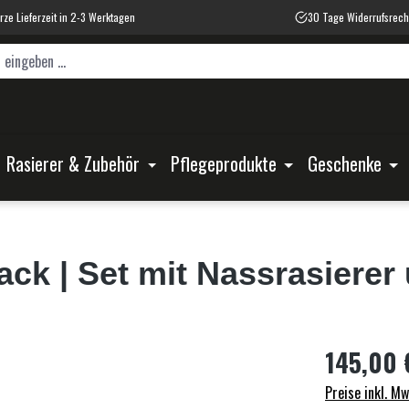
rze Lieferzeit in 2-3 Werktagen
30 Tage Widerrufsrech
Rasierer & Zubehör
Pflegeprodukte
Geschenke
ack | Set mit Nassrasierer
145,00 
Preise inkl. M