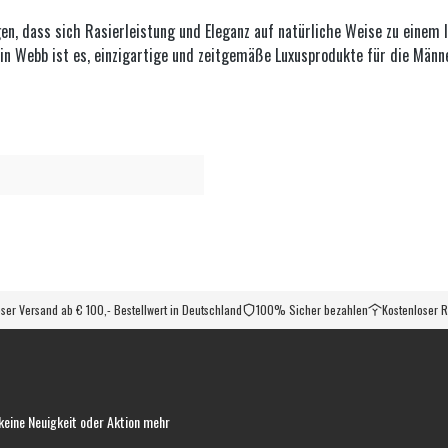
, dass sich Rasierleistung und Eleganz auf natürliche Weise zu einem lux
olin Webb ist es, einzigartige und zeitgemäße Luxusprodukte für die Männ
ser Versand ab € 100,- Bestellwert in Deutschland
100% Sicher bezahlen
Kostenloser 
keine Neuigkeit oder Aktion mehr