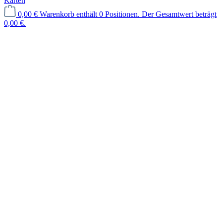
Karten
0,00 €
Warenkorb enthält 0 Positionen. Der Gesamtwert beträgt
0,00 €.