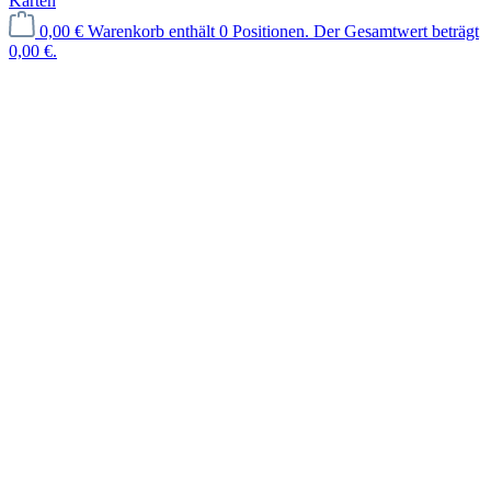
Karten
0,00 €
Warenkorb enthält 0 Positionen. Der Gesamtwert beträgt
0,00 €.