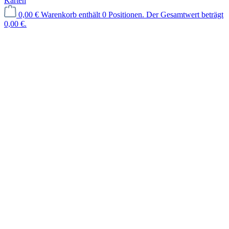
Karten
0,00 €
Warenkorb enthält 0 Positionen. Der Gesamtwert beträgt
0,00 €.