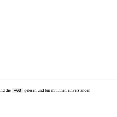
und die
gelesen und bin mit ihnen einverstanden.
AGB