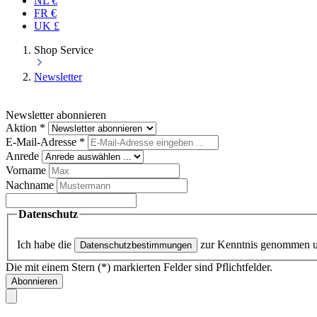
NL €
FR €
UK £
Shop Service
Newsletter
Newsletter abonnieren
Aktion
*
E-Mail-Adresse
*
Anrede
Vorname
Nachname
Datenschutz
Ich habe die
zur Kenntnis genommen 
Datenschutzbestimmungen
Die mit einem Stern (*) markierten Felder sind Pflichtfelder.
Abonnieren