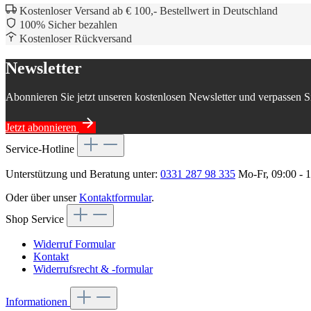
Kostenloser Versand ab € 100,- Bestellwert in Deutschland
100% Sicher bezahlen
Kostenloser Rückversand
Newsletter
Abonnieren Sie jetzt unseren kostenlosen Newsletter und verpassen S
Jetzt abonnieren
Service-Hotline
Unterstützung und Beratung unter:
0331 287 98 335
Mo-Fr, 09:00 - 
Oder über unser
Kontaktformular
.
Shop Service
Widerruf Formular
Kontakt
Widerrufsrecht & -formular
Informationen